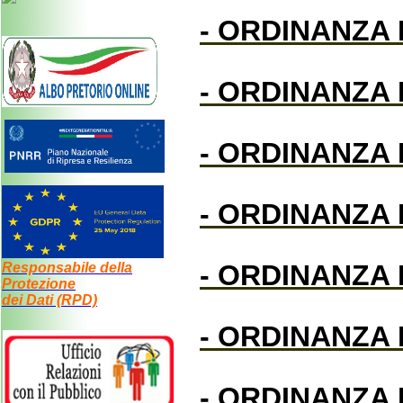
- ORDINANZA 
- ORDINANZA 
- ORDINANZA 
- ORDINANZA 
- ORDINANZA 
Responsabile della
Protezione
dei Dati (RPD)
- ORDINANZA 
- ORDINANZA N