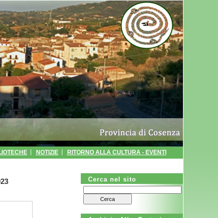
LIOTECHE
NOTIZIE
RITORNO ALLA CULTURA - EVENTI
CA
AUTOCERTIFICAZIONI
POLIZIA MUNICIPALE
Cerca nel sito
023