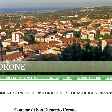
PUBBLICATI AI SENSI DELLA L.190/2012
HOME
SERVIZI ON LINE
BIB
SPARENZA - GESTIONE DEI RIFIUTI URBANI
ANPR
URP
MUDULISTI
ONE AL SERVIZIO DI RISTORAZIONE SCOLASTICA A.S. 2022/2