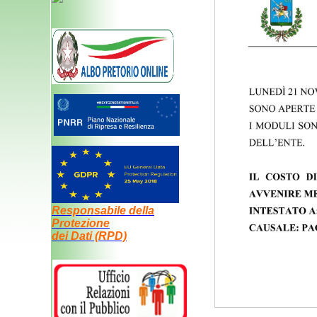
Responsabile della
Protezione
dei Dati (RPD)