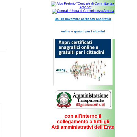
Dal 15 novembre certificati anagrafici
online e gratuiti per i cittadini
con all'interno il
collegamento a tutti gli
Atti amministrativi dell'Ente