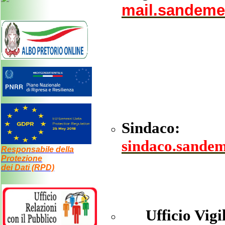
mail.sandeme
Sindaco:
sindaco.sandem
Responsabile della
Protezione
dei Dati (RPD)
Ufficio Vigil